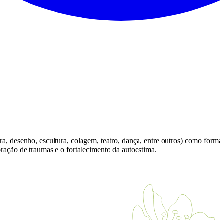
tura, desenho, escultura, colagem, teatro, dança, entre outros) como f
boração de traumas e o fortalecimento da autoestima.