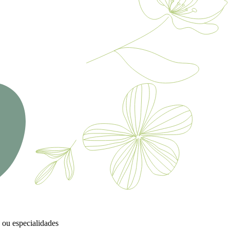
 ou especialidades