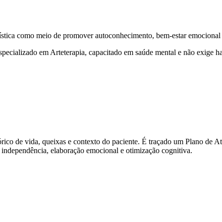
rtística como meio de promover autoconhecimento, bem-estar emocional
ecializado em Arteterapia, capacitado em saúde mental e não exige habi
tórico de vida, queixas e contexto do paciente. É traçado um Plano de 
, independência, elaboração emocional e otimização cognitiva.